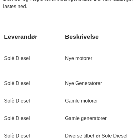
lastes ned.
Leverandør
Beskrivelse
Solè Diesel
Nye mot
Solè Diesel
Nye Generatorer
Solè Diesel
Gamle motorer
Solè Diesel
Gamle generatorer
Solè Diesel
Diverse tilbehør Sole Diesel