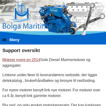
Meny
Support oversikt
Motorer nyere en 2014
Sole Diesel Marinemotorer og
aggregater.
Linkene under fører til leverandørens webside, der ligger
delekatalog , brukerhåndbøker og brosyre til nedlasting.
For nyere motorer benytt link nye motorer. For motorer over
ca 6 år, benytt link gammle motorer.
Bla ned og velg ønsket motor/generator. Der kan kataloger